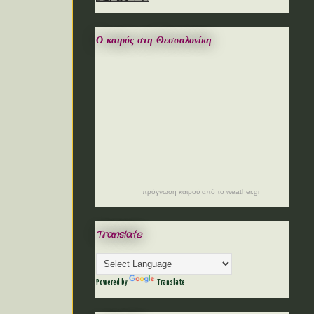
Ο καιρός στη Θεσσαλονίκη
πρόγνωση καιρού από το weather.gr
Translate
Powered by
Translate