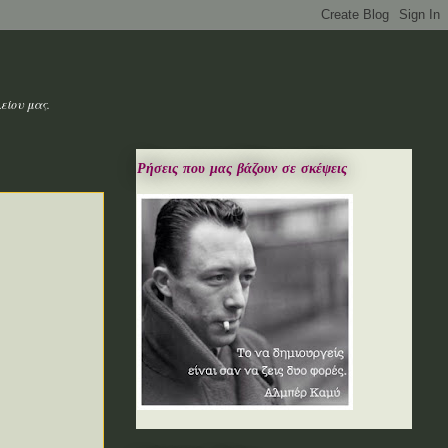
είου μας.
Ρήσεις που μας βάζουν σε σκέψεις