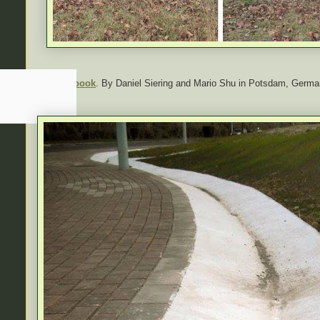
On Facebook
. By Daniel Siering and Mario Shu in Potsdam, Germa