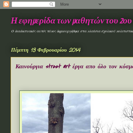
Η εφημερίδα των μαθητών του 2ου
Ο διαδικτυακός αυτός τόπος δημιουργήθηκε στα πλαίσια σχολικού πολιτιστι
Πέμπτη 13 Φεβρουαρίου 2014
Καινούργια street art έργα απο όλο τον κόσμ